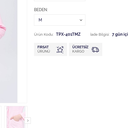
BEDEN
Ürün Kodu:
TPX-401TMZ
İade Bilgisi:
FIRSAT
ÜCRETSIZ
ÜRÜNÜ
KARGO