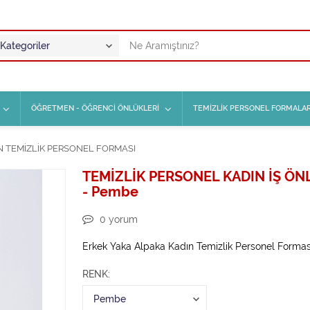
ÖĞRETMEN - ÖĞRENCİ ÖNLÜKLERİ
TEMİZLİK PERSONEL FORMALAR
N TEMİZLİK PERSONEL FORMASI
TEMİZLİK PERSONEL KADIN İŞ Ö
- Pembe
0
yorum
Erkek Yaka Alpaka Kadın Temizlik Personel Formas
RENK