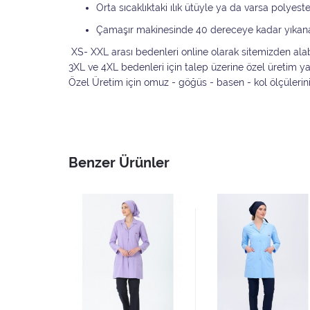
Orta sıcaklıktaki ılık ütüyle ya da varsa polyest
Çamaşır makinesinde 40 dereceye kadar yıkan
XS- XXL arası bedenleri online olarak sitemizden alabi
3XL ve 4XL bedenleri için talep üzerine özel üretim 
Özel Üretim için omuz - göğüs - basen - kol ölçülerin
Benzer Ürünler