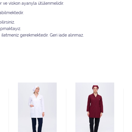
er ve viskon ayarıyla ütülenmelidir.
abilmektedir.
lirsiniz.
yapmaktayız.
i iletmeniz gerekmektedir. Geri iade alınmaz.