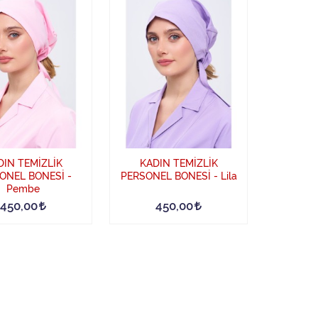
DIN TEMİZLİK
KADIN TEMİZLİK
ONEL BONESİ -
PERSONEL BONESİ - Lila
Pembe
450,00
450,00