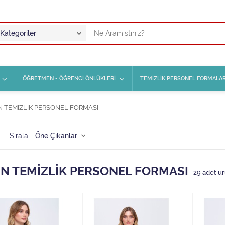
ÖĞRETMEN - ÖĞRENCİ ÖNLÜKLERİ
TEMİZLİK PERSONEL FORMALAR
N TEMİZLİK PERSONEL FORMASI
Sırala
IN TEMİZLİK PERSONEL FORMASI
29
adet ür