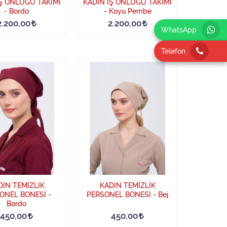
İŞ ÖNLÜĞÜ TAKIMI
KADIN İŞ ÖNLÜĞÜ TAKIMI
- Bordo
- Koyu Pembe
2.200,00
2.200,00
WhatsApp
Telefon
DIN TEMİZLİK
KADIN TEMİZLİK
ONEL BONESİ -
PERSONEL BONESİ - Bej
Bordo
450,00
450,00