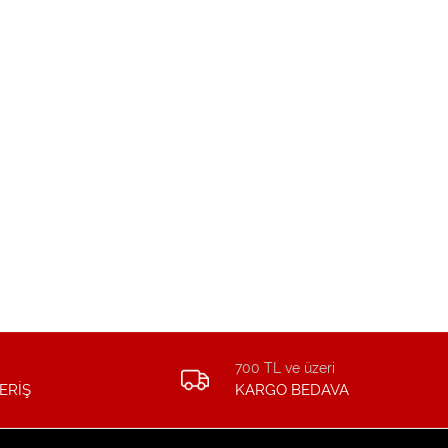
700 TL ve üzeri
ERİŞ
KARGO BEDAVA