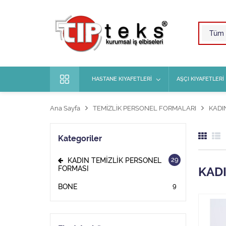
HASTANE KIYAFETLERİ
AŞÇI KIYAFETLERİ
Ana Sayfa
TEMİZLİK PERSONEL FORMALARI
KADI
Kategoriler
29
KADIN TEMİZLİK PERSONEL
FORMASI
KAD
9
BONE