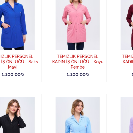
İZLİK PERSONEL
TEMİZLİK PERSONEL
TEMİ
 İŞ ÖNLÜĞÜ - Saks
KADIN İŞ ÖNLÜĞÜ - Koyu
KADI
Mavi
Pembe
1.100,00
1.100,00