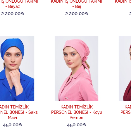
 İŞ ÖNLÜĞÜ TAKIMI
KADIN İŞ ÖNLÜĞÜ TAKIMI
KADIN 
- Beyaz
- Bej
2.200,00
2.200,00
ADIN TEMİZLİK
KADIN TEMİZLİK
KA
NEL BONESİ - Saks
PERSONEL BONESİ - Koyu
PERS
Mavi
Pembe
450,00
450,00