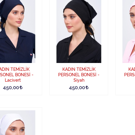
ADIN TEMİZLİK
KADIN TEMİZLİK
KA
SONEL BONESİ -
PERSONEL BONESİ -
PERS
Lacivert
Siyah
450,00
450,00