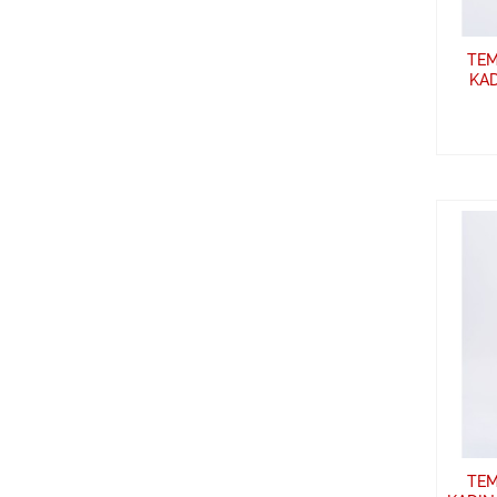
TEM
KAD
TEM