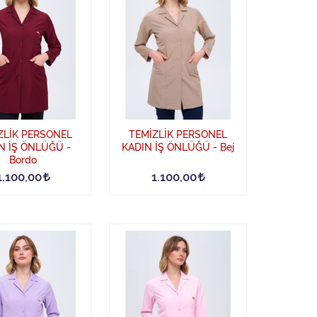
ZLİK PERSONEL
TEMİZLİK PERSONEL
N İŞ ÖNLÜĞÜ -
KADIN İŞ ÖNLÜĞÜ - Bej
Bordo
1.100,00
1.100,00