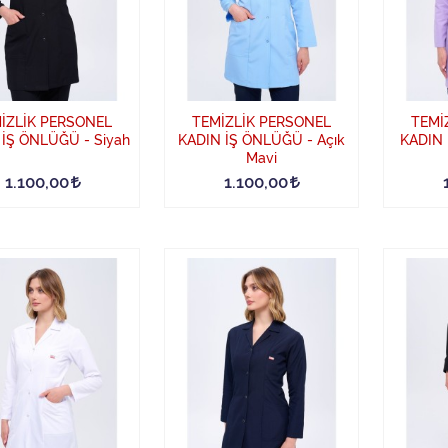
İZLİK PERSONEL
TEMİZLİK PERSONEL
TEMİ
 İŞ ÖNLÜĞÜ - Siyah
KADIN İŞ ÖNLÜĞÜ - Açık
KADIN 
Mavi
1.100,00
1.100,00