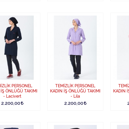
İZLİK PERSONEL
TEMİZLİK PERSONEL
TEMİ
 İŞ ÖNLÜĞÜ TAKIMI
KADIN İŞ ÖNLÜĞÜ TAKIMI
KADIN 
- Lacivert
- Lila
2.200,00
2.200,00