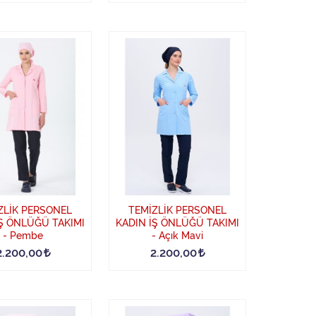
ZLİK PERSONEL
TEMİZLİK PERSONEL
İŞ ÖNLÜĞÜ TAKIMI
KADIN İŞ ÖNLÜĞÜ TAKIMI
- Pembe
- Açık Mavi
2.200,00
2.200,00