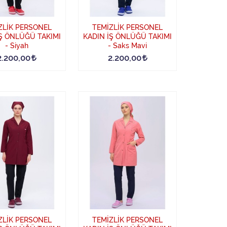
ZLİK PERSONEL
TEMİZLİK PERSONEL
İŞ ÖNLÜĞÜ TAKIMI
KADIN İŞ ÖNLÜĞÜ TAKIMI
- Siyah
- Saks Mavi
2.200,00
2.200,00
ZLİK PERSONEL
TEMİZLİK PERSONEL