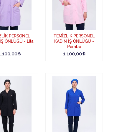
ZLİK PERSONEL
TEMİZLİK PERSONEL
İŞ ÖNLÜĞÜ - Lila
KADIN İŞ ÖNLÜĞÜ -
Pembe
1.100,00
1.100,00