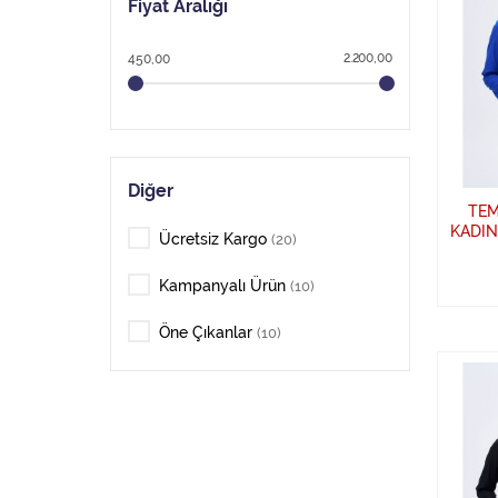
Fiyat Aralığı
2.200,00
450,00
Diğer
TEM
KADIN
Ücretsiz Kargo
(20)
Kampanyalı Ürün
(10)
Öne Çıkanlar
(10)