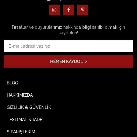
Fırsatlar ve duyurularımız hakkında bilgi sahibi olmak için
kaydolun!
HEMEN KAYDOL
BLOG
HAKKIMIZDA
GİZLİLİK & GÜVENLİK
TESLİMAT & İADE
SİPARİŞLERİM