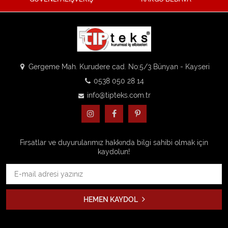
Gergeme Mah. Kurudere cad. No:5/3 Bünyan - Kayseri
0538 050 28 14
info@tipteks.com.tr
Fırsatlar ve duyurularımız hakkında bilgi sahibi olmak için
kaydolun!
HEMEN KAYDOL