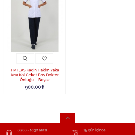
TIPTEKS Kadın Hakim Yaka
Kısa Kol Ceket Boy Doktor
Önlüğü - Beyaz
900,00
09:00 - 18:30 arası
15 gün içinde