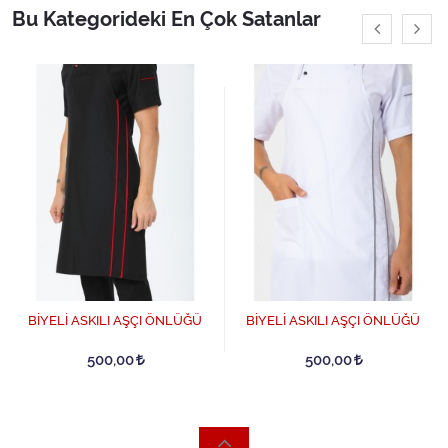
Bu Kategorideki En Çok Satanlar
BİYELİ ASKILI AŞÇI ÖNLÜĞÜ
BİYELİ ASKILI AŞÇI ÖNLÜĞÜ
500,00
500,00