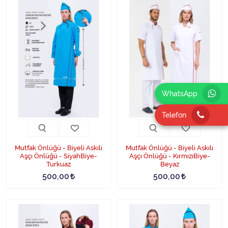
WhatsApp
Telefon
Mutfak Önlüğü - Biyeli Askılı
Mutfak Önlüğü - Biyeli Askılı
Aşçı Önlüğü - SiyahBiye-
Aşçı Önlüğü - KırmızıBiye-
Turkuaz
Beyaz
500,00
500,00