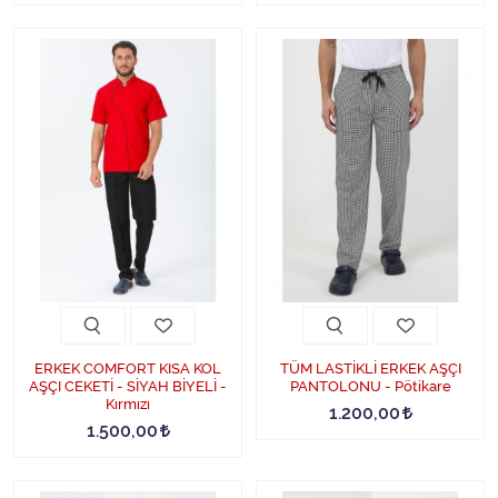
ERKEK COMFORT KISA KOL
TÜM LASTİKLİ ERKEK AŞÇI
AŞÇI CEKETİ - SİYAH BİYELİ -
PANTOLONU - Pötikare
Kırmızı
1.200,00
1.500,00