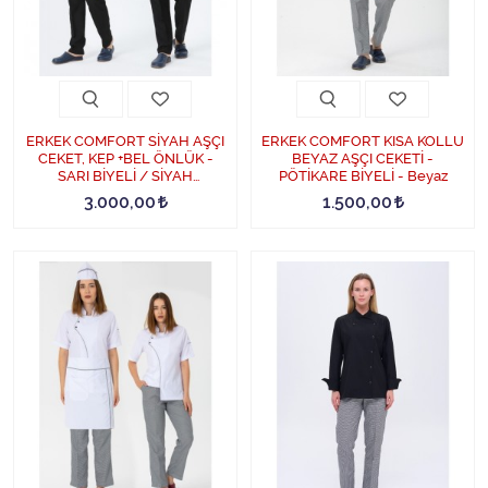
ERKEK COMFORT SİYAH AŞÇI
ERKEK COMFORT KISA KOLLU
CEKET, KEP +BEL ÖNLÜK -
BEYAZ AŞÇI CEKETİ -
SARI BİYELİ / SİYAH
PÖTİKARE BİYELİ - Beyaz
PANTOLON DÖRTLÜ AŞÇI
3.000,00
1.500,00
SET - Siyah