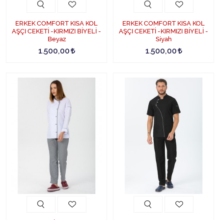
ERKEK COMFORT KISA KOL
ERKEK COMFORT KISA KOL
AŞÇI CEKETİ -KIRMIZI BİYELİ -
AŞÇI CEKETİ -KIRMIZI BİYELİ -
Beyaz
Siyah
1.500,00
1.500,00