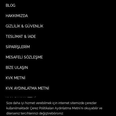
BLOG
HAKKIMIZDA
GİZLİLİK & GÜVENLİK
TESLİMAT & İADE
SİPARİŞLERİM
MESAFELİ SÖZLEŞME
BİZE ULAŞIN
KVK METNİ
KVK AYDINLATMA METNİ
KVK ONAY METNİ
Size daha iyi hizmet verebilmek için internet sitemizde çerezler
kullanılmaktadır. Çerez Politikaları Aydınlatma Metni’ni okuyabilir ve
dilerseniz tercihlerinizi değiştirebilirsiniz.