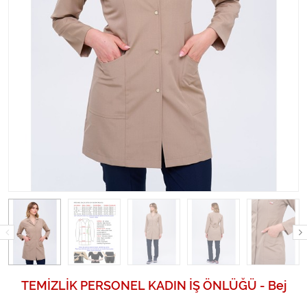
TEMİZLİK PERSONEL KADIN İŞ ÖNLÜĞÜ - Bej