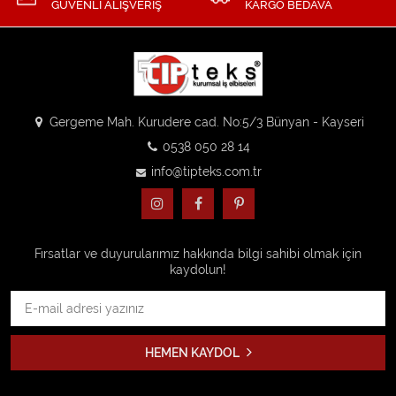
GÜVENLİ ALIŞVERİŞ
KARGO BEDAVA
Gergeme Mah. Kurudere cad. No:5/3 Bünyan - Kayseri
0538 050 28 14
info@tipteks.com.tr
Fırsatlar ve duyurularımız hakkında bilgi sahibi olmak için
kaydolun!
HEMEN KAYDOL