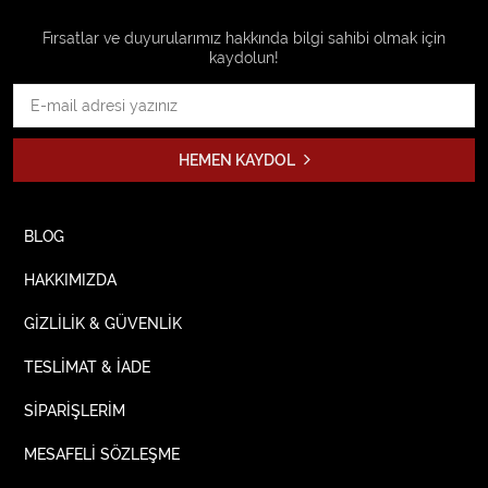
Fırsatlar ve duyurularımız hakkında bilgi sahibi olmak için
kaydolun!
HEMEN KAYDOL
BLOG
HAKKIMIZDA
GİZLİLİK & GÜVENLİK
TESLİMAT & İADE
SİPARİŞLERİM
MESAFELİ SÖZLEŞME