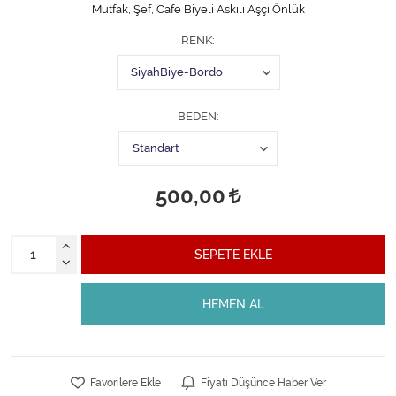
Mutfak, Şef, Cafe Biyeli Askılı Aşçı Önlük
RENK
BEDEN
500,00
SEPETE EKLE
HEMEN AL
Favorilere Ekle
Fiyatı Düşünce Haber Ver