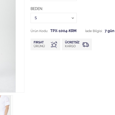
BEDEN
Ürün Kodu:
TPX-1004-KRM
İade Bilgisi:
FIRSAT
ÜCRETSIZ
ÜRÜNÜ
KARGO