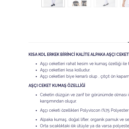
KISA KOL ERKEK BİRİNCİ KALİTE ALPAKA AŞÇI CEK
Aşçı ceketleri rahat kesim ve kumaş özelliği i
Aşçı ceketleri kısa kolludur.
Aşçı ceketleri biye kenarlı olup , çıtçıt ön kapa
AŞÇI CEKET KUMAŞ ÖZELLİĞİ
Ceketin düzgün ve zarif bir görünümde olması
karışımından oluşur.
Aşçı ceketi özellikleri Polyviscon (%75 Polyest
Alpaka kumaş, doğal lifler, organik pamuk ve sen
Orta sıcaklıktaki ılık ütüyle ya da varsa polyest