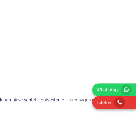
WhatsApp
nik pamuk ve sentetik polyester ipliklerin uygun oranlı
Telefon