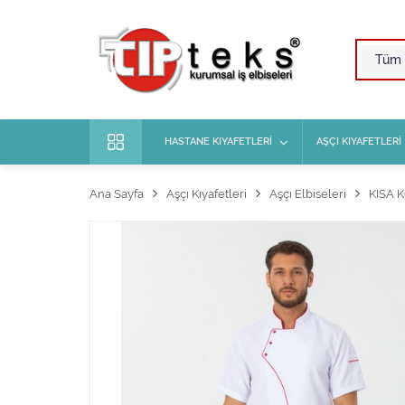
HASTANE KIYAFETLERİ
AŞÇI KIYAFETLERİ
Ana Sayfa
Aşçı Kıyafetleri
Aşçı Elbiseleri
KISA 