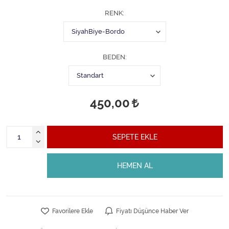
RENK
BEDEN
450,00
SEPETE EKLE
HEMEN AL
Favorilere Ekle
Fiyatı Düşünce Haber Ver