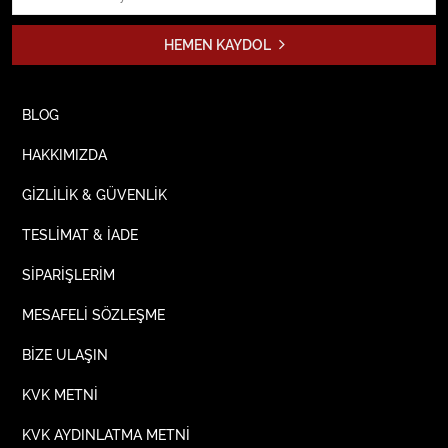
HEMEN KAYDOL
BLOG
HAKKIMIZDA
GİZLİLİK & GÜVENLİK
TESLİMAT & İADE
SİPARİŞLERİM
MESAFELİ SÖZLEŞME
BİZE ULAŞIN
KVK METNİ
KVK AYDINLATMA METNİ