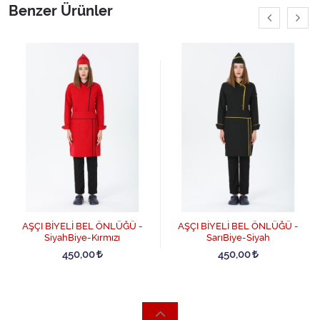
Benzer Ürünler
AŞÇI BİYELİ BEL ÖNLÜĞÜ -
AŞÇI BİYELİ BEL ÖNLÜĞÜ -
SiyahBiye-Kırmızı
SarıBiye-Siyah
450,00
450,00