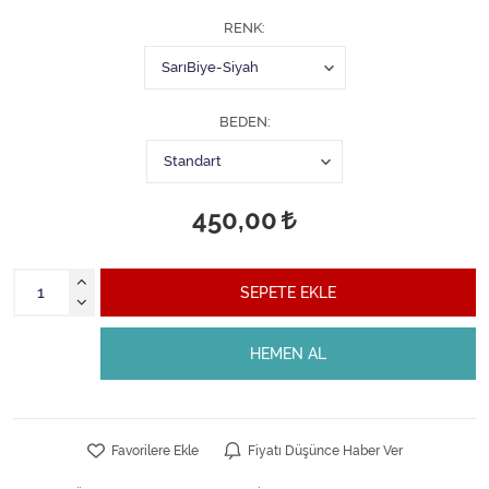
RENK
BEDEN
450,00
SEPETE EKLE
HEMEN AL
Favorilere Ekle
Fiyatı Düşünce Haber Ver