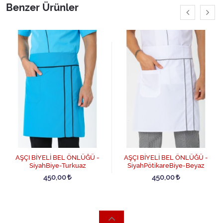
Benzer Ürünler
AŞÇI BİYELİ BEL ÖNLÜĞÜ -
AŞÇI BİYELİ BEL ÖNLÜĞÜ -
SiyahBiye-Turkuaz
SiyahPötikareBiye-Beyaz
450,00
450,00