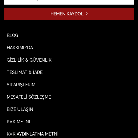
HEMEN KAYDOL
BLOG
HAKKIMIZDA
GİZLİLİK & GÜVENLİK
TESLİMAT & İADE
SİPARİŞLERİM
MESAFELİ SÖZLEŞME
BİZE ULAŞIN
KVK METNİ
KVK AYDINLATMA METNİ