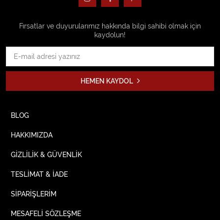
Fırsatlar ve duyurularımız hakkında bilgi sahibi olmak için
kaydolun!
HEMEN KAYDOL
BLOG
HAKKIMIZDA
GİZLİLİK & GÜVENLİK
TESLİMAT & İADE
SİPARİŞLERİM
MESAFELİ SÖZLEŞME