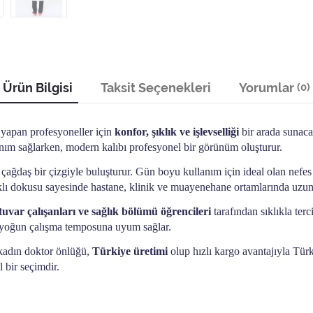
Ürün Bilgisi
Taksit Seçenekleri
Yorumlar
(0)
 yapan profesyoneller için
konfor, şıklık ve işlevselliği
bir arada sunacak
anım sağlarken, modern kalıbı profesyonel bir görünüm oluşturur.
çağdaş bir çizgiyle buluşturur. Gün boyu kullanım için ideal olan nefes a
ıklı dokusu sayesinde hastane, klinik ve muayenehane ortamlarında uzu
atuvar çalışanları ve sağlık bölümü öğrencileri
tarafından sıklıkla ter
e yoğun çalışma temposuna uyum sağlar.
z kadın doktor önlüğü,
Türkiye üretimi
olup hızlı kargo avantajıyla Türk
 bir seçimdir.