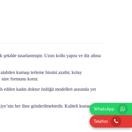
 şekilde tasarlanmıştır. Uzun kollu yapısı ve diz altına
labilen kumaşı terleme hissini azaltır, kolay
n süre formunu korur.
cih edilen kadın doktor önlüğü modelleri arasında yer
iye’nin her iline gönderilmektedir. Kaliteli kumaş,
WhatsApp
Telefon