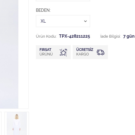
BEDEN
Ürün Kodu:
TPX-428211225
İade Bilgisi:
FIRSAT
ÜCRETSIZ
ÜRÜNÜ
KARGO