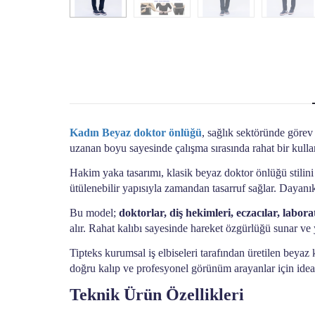
Kadın Beyaz doktor önlüğü
, sağlık sektöründe görev
uzanan boyu sayesinde çalışma sırasında rahat bir kull
Hakim yaka tasarımı, klasik beyaz doktor önlüğü stilini 
ütülenebilir yapısıyla zamandan tasarruf sağlar. Dayan
Bu model;
doktorlar, diş hekimleri, eczacılar, labor
alır. Rahat kalıbı sayesinde hareket özgürlüğü sunar v
Tipteks kurumsal iş elbiseleri tarafından üretilen beya
doğru kalıp ve profesyonel görünüm arayanlar için ideal
Teknik Ürün Özellikleri