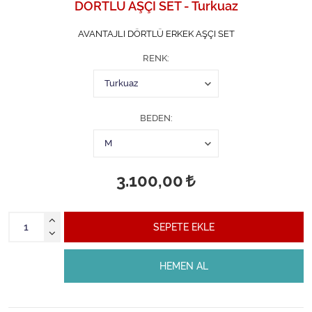
DÖRTLÜ AŞÇI SET - Turkuaz
AVANTAJLI DÖRTLÜ ERKEK AŞÇI SET
RENK
BEDEN
3.100,00
SEPETE EKLE
HEMEN AL