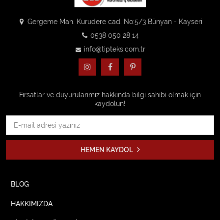
Gergeme Mah. Kurudere cad. No:5/3 Bünyan - Kayseri
0538 050 28 14
info@tipteks.com.tr
Fırsatlar ve duyurularımız hakkında bilgi sahibi olmak için
kaydolun!
HEMEN KAYDOL
BLOG
HAKKIMIZDA