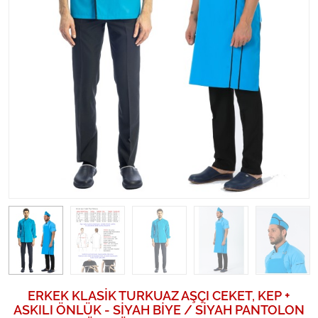
ERKEK KLASİK TURKUAZ AŞÇI CEKET, KEP +
ASKILI ÖNLÜK - SİYAH BİYE / SİYAH PANTOLON