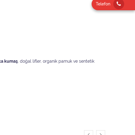
Telefon
ka kumaş
, doğal lifler, organik pamuk ve sentetik