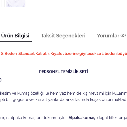
Ürün Bilgisi
Taksit Seçenekleri
Yorumlar
(0)
 Beden Standart Kalıptır. Kıyafet üzerine giyilecekse 1 beden büyü
PERSONEL TEMİZLİK SETİ
Ü
t kesim ve kumaş özelliği ile hem yaz hem de kış mevsimi için kullan
epli biri göğüste ve ikisi alt yanlarda arka kısımda kuşak bulunmaktadı
ı için alpaka kumaştan dokunmuştur.
Alpaka kumaş
, doğal lifler, or