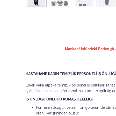
Manken Üstündeki Beden 38 - S
HASTAHANE KADIN TEMİZLİK PERSONELİ İŞ ÖNLÜĞ
Erkek yaka alpaka temizlik personel iş önlükleri raha
İş önlükleri uzun kollu ön kapatma 4 adet çıtçıtlı üç c
İŞ ÖNLÜĞÜ ÖNLÜĞÜ KUMAŞ ÖZELLİĞİ
Formanın düzgün ve zarif bir görünümde olmas
oranlı karışımından oluşur.