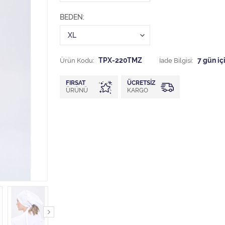
BEDEN
Ürün Kodu:
TPX-220TMZ
İade Bilgisi:
FIRSAT
ÜCRETSIZ
ÜRÜNÜ
KARGO