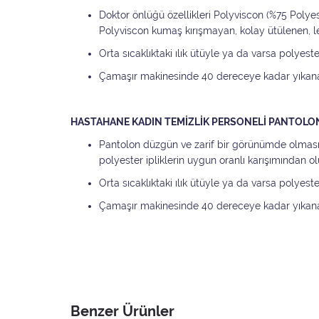
Doktor önlüğü özellikleri Polyviscon (%75 Poly
Polyviscon kumaş kırışmayan, kolay ütülenen, 
Orta sıcaklıktaki ılık ütüyle ya da varsa polyest
Çamaşır makinesinde 40 dereceye kadar yıkan
HASTAHANE KADIN TEMİZLİK PERSONELİ PANTOLON
Pantolon düzgün ve zarif bir görünümde olması i
polyester ipliklerin uygun oranlı karışımından ol
Orta sıcaklıktaki ılık ütüyle ya da varsa polyest
Çamaşır makinesinde 40 dereceye kadar yıkan
Benzer Ürünler