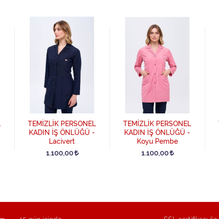
L
TEMİZLİK PERSONEL
TEMİZLİK PERSONEL
KADIN İŞ ÖNLÜĞÜ -
KADIN İŞ ÖNLÜĞÜ -
Lacivert
Koyu Pembe
1.100,00
1.100,00