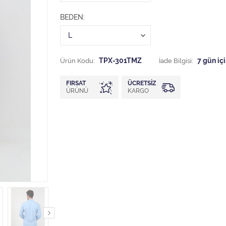
BEDEN
Ürün Kodu:
TPX-301TMZ
İade Bilgisi:
FIRSAT
ÜCRETSIZ
ÜRÜNÜ
KARGO