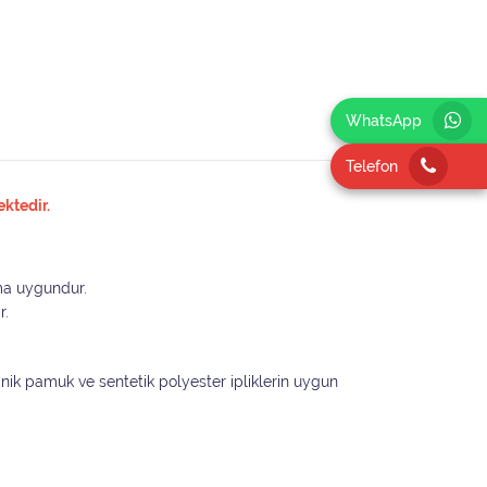
WhatsApp
Telefon
ktedir.
ıma uygundur.
r.
ganik pamuk ve sentetik polyester ipliklerin uygun