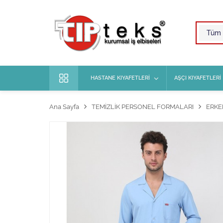
HASTANE KIYAFETLERİ
AŞÇI KIYAFETLERİ
Ana Sayfa
TEMİZLİK PERSONEL FORMALARI
ERKE