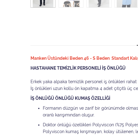
Manken Üstündeki Beden 46 - S Beden Standart Kalıpt
HASTAHANE TEMİZLİK PERSONELİ İŞ ÖNLÜĞÜ
Erkek yaka alpaka temizlik personel iş önlükleri raha
İş önlükleri uzun kollu ön kapatma 4 adet çıtçıtlı üç c
İŞ ÖNLÜĞÜ ÖNLÜĞÜ KUMAŞ ÖZELLİĞİ
Formanın düzgün ve zarif bir görünümde olmas
oranlı karışımından oluşur.
Doktor önlüğü özellikleri Polyviscon (%75 Poly
Polyviscon kumaş kırışmayan, kolay ütülenen, 