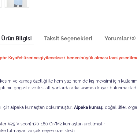
Ürün Bilgisi
Taksit Seçenekleri
Yorumlar
(0)
ır. Kıyafet üzerine giyilecekse 1 beden büyük alması tavsiye edilme
t kesim ve kumaş özelliği ile hem yaz hem de kış mevsimi için kullan
epli biri göğüste ve ikisi alt yanlarda arka kısımda kuşak bulunmaktadı
ı için alpaka kumaştan dokunmuştur.
Alpaka kumaş
, doğal lifler, or
ester %25 Viscon) 170-180 Gr/M2 kumaştan üretilmiştir.
leke tutmayan ve çekmeyen özeliktedir.