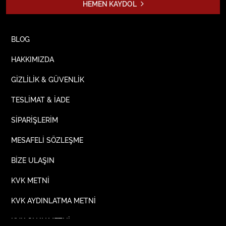
HEMEN KAYDOL
BLOG
HAKKIMIZDA
GİZLİLİK & GÜVENLİK
TESLİMAT & İADE
SİPARİŞLERİM
MESAFELİ SÖZLEŞME
BİZE ULAŞIN
KVK METNİ
KVK AYDINLATMA METNİ
KVK ONAY METNİ