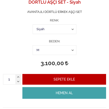
DÖRTLÜ AŞÇI SET - Siyah
AVANTAJLI DÖRTLÜ ERKEK AŞÇI SET
RENK
BEDEN
3.100,00
SEPETE EKLE
HEMEN AL