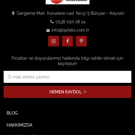
Gergeme Mah. Kurudere cad. No:5/3 Bünyan - Kayseri
0538 050 28 14
info@tipteks.com.tr
Fırsatlar ve duyurularımız hakkında bilgi sahibi olmak için
kaydolun!
HEMEN KAYDOL
BLOG
HAKKIMIZDA