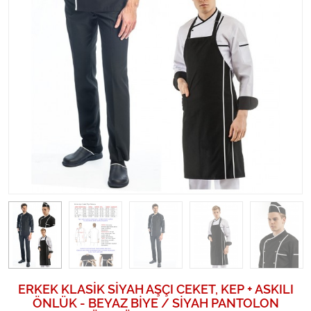
ERKEK KLASİK SİYAH AŞÇI CEKET, KEP + ASKILI
ÖNLÜK - BEYAZ BİYE / SİYAH PANTOLON