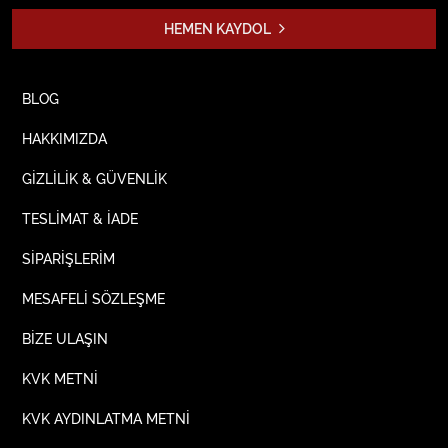
HEMEN KAYDOL
BLOG
HAKKIMIZDA
GİZLİLİK & GÜVENLİK
TESLİMAT & İADE
SİPARİŞLERİM
MESAFELİ SÖZLEŞME
BİZE ULAŞIN
KVK METNİ
KVK AYDINLATMA METNİ