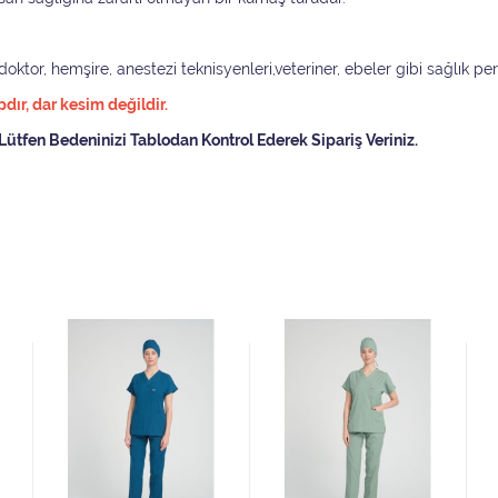
ktor, hemşire, anestezi teknisyenleri,veteriner, ebeler gibi sağlık pers
ır, dar kesim değildir.
Lütfen Bedeninizi Tablodan Kontrol Ederek Sipariş Veriniz.