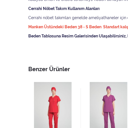
Cerrahi Nöbet Takım Kullanım Alanları
Cerrahi nöbet takımları genelde ameliyathaneler için do
Manken Üstündeki Beden 38 - S Beden Standart kalıpd
Beden Tablosuna Resim Galerisinden Ulaşabilirsiniz, 
Benzer Ürünler