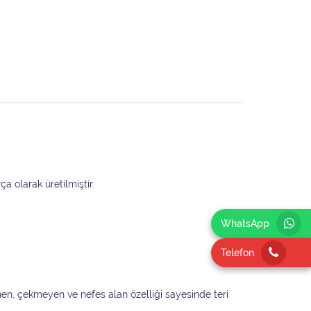
a olarak üretilmiştir.
WhatsApp
Telefon
nen, çekmeyen ve nefes alan özelliği sayesinde teri