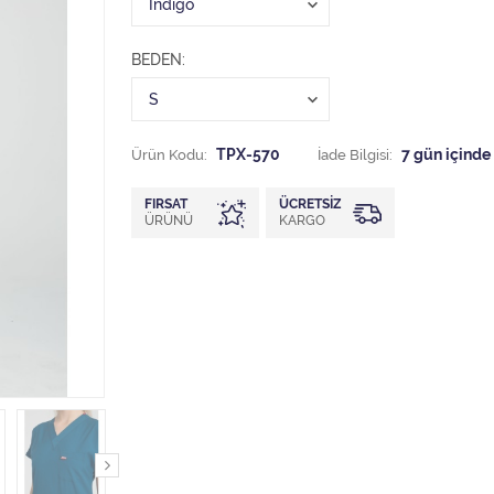
BEDEN
Ürün Kodu:
TPX-570
İade Bilgisi:
FIRSAT
ÜCRETSIZ
ÜRÜNÜ
KARGO