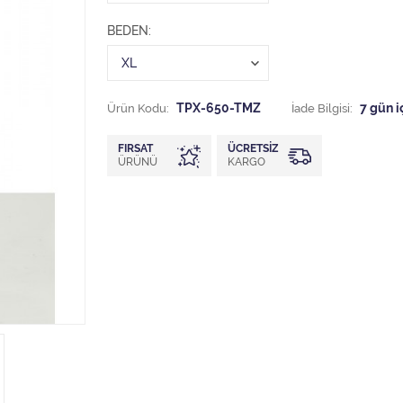
BEDEN
Ürün Kodu:
TPX-650-TMZ
İade Bilgisi:
FIRSAT
ÜCRETSIZ
ÜRÜNÜ
KARGO