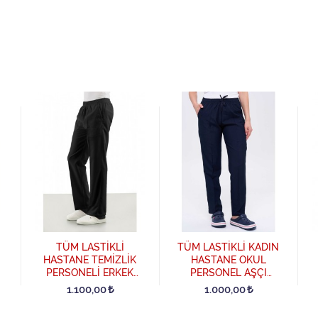
TÜM LASTİKLİ
TÜM LASTİKLİ KADIN
HASTANE TEMİZLİK
HASTANE OKUL
PERSONELİ ERKEK
PERSONEL AŞÇI
PANTOLON - Siyah
PANTOLONU - Lacivert
1.100,00
1.000,00