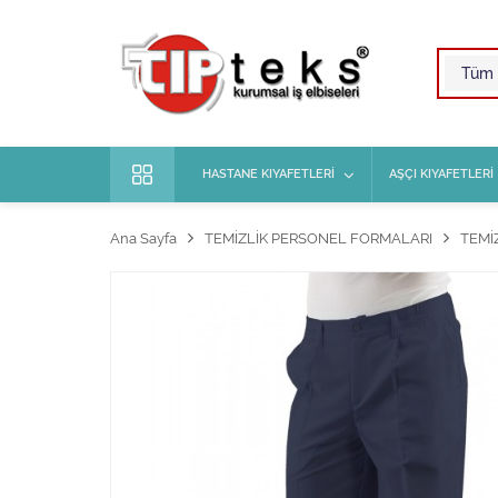
HASTANE KIYAFETLERİ
AŞÇI KIYAFETLERİ
Ana Sayfa
TEMİZLİK PERSONEL FORMALARI
TEMİ