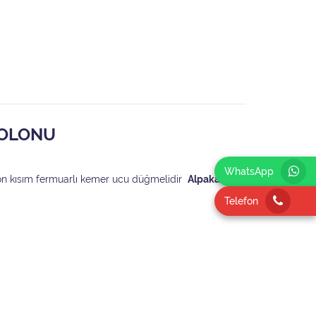
TOLONU
WhatsApp
e ön kısım fermuarlı kemer ucu düğmelidir
Alpaka
Telefon