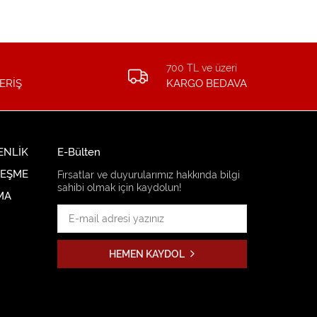
700 TL ve üzeri
ERİŞ
KARGO BEDAVA
ENLİK
E-Bülten
LEŞME
Fırsatlar ve duyurularımız hakkında bilgi
sahibi olmak için kaydolun!
MA
HEMEN KAYDOL