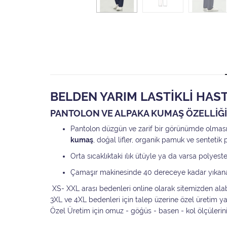
BELDEN YARIM LASTİKLİ HAS
PANTOLON VE ALPAKA KUMAŞ ÖZELLİĞİ
Pantolon düzgün ve zarif bir görünümde olması 
kumaş
, doğal lifler, organik pamuk ve sentetik 
Orta sıcaklıktaki ılık ütüyle ya da varsa polyest
Çamaşır makinesinde 40 dereceye kadar yıkan
XS- XXL arası bedenleri online olarak sitemizden alabi
3XL ve 4XL bedenleri için talep üzerine özel üretim 
Özel Üretim için omuz - göğüs - basen - kol ölçülerin