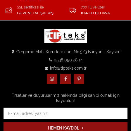
SSL sertifikası ile
700 TL ve üzeri
GÜVENLİ ALIŞVERİŞ
KARGO BEDAVA
Gergeme Mah. Kurudere cad. No:5/3 Bünyan - Kayseri
0538 050 28 14
info@tipteks.com.tr
Fırsatlar ve duyurularımız hakkında bilgi sahibi olmak için
kaydolun!
HEMEN KAYDOL