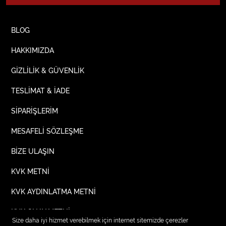
BLOG
HAKKIMIZDA
GİZLİLİK & GÜVENLİK
TESLİMAT & İADE
SİPARİŞLERİM
MESAFELİ SÖZLEŞME
BİZE ULAŞIN
KVK METNİ
KVK AYDINLATMA METNİ
KVK ONAY METNİ
Size daha iyi hizmet verebilmek için internet sitemizde çerezler