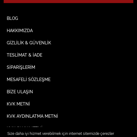
BLOG
HAKKIMIZDA
GİZLİLİK & GÜVENLİK
TESLİMAT & İADE
SİPARİŞLERİM
MESAFELİ SÖZLEŞME
BİZE ULAŞIN
KVK METNİ
KVK AYDINLATMA METNİ
KVK ONAY METNİ
Size daha iyi hizmet verebilmek için internet sitemizde çerezler