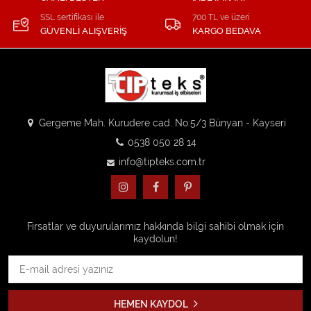
SSL sertifikası ile
700 TL ve üzeri
GÜVENLİ ALIŞVERİŞ
KARGO BEDAVA
Gergeme Mah. Kurudere cad. No:5/3 Bünyan - Kayseri
0538 050 28 14
info@tipteks.com.tr
Fırsatlar ve duyurularımız hakkında bilgi sahibi olmak için
kaydolun!
HEMEN KAYDOL