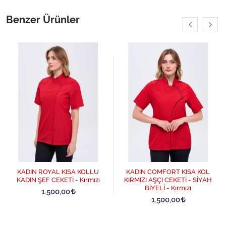
Benzer Ürünler
KADIN ROYAL KISA KOLLU
KADIN COMFORT KISA KOL
KADIN ŞEF CEKETİ - Kırmızı
KIRMIZI AŞÇI CEKETİ - SİYAH
BİYELİ - Kırmızı
1.500,00
1.500,00