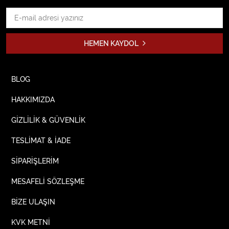
HEMEN KAYDOL
BLOG
HAKKIMIZDA
GİZLİLİK & GÜVENLİK
TESLİMAT & İADE
SİPARİŞLERİM
MESAFELİ SÖZLEŞME
BİZE ULAŞIN
KVK METNİ