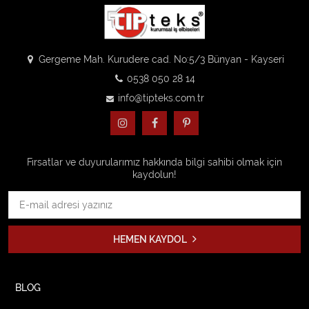
Gergeme Mah. Kurudere cad. No:5/3 Bünyan - Kayseri
0538 050 28 14
info@tipteks.com.tr
Fırsatlar ve duyurularımız hakkında bilgi sahibi olmak için
kaydolun!
HEMEN KAYDOL
BLOG