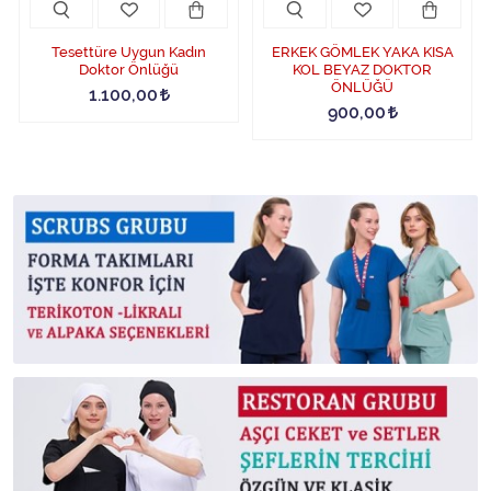
Tesettüre Uygun Kadın
ERKEK GÖMLEK YAKA KISA
Doktor Önlüğü
KOL BEYAZ DOKTOR
ÖNLÜĞÜ
1.100,00
900,00