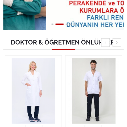
DOKTOR & ÖĞRETMEN ÖNLÜKLERİ