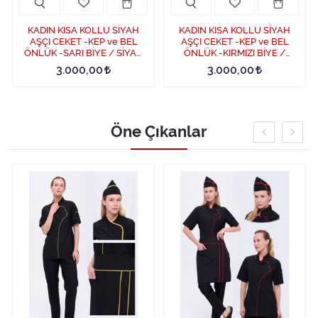
KADIN KISA KOLLU SİYAH
KADIN KISA KOLLU SİYAH
AŞÇI CEKET -KEP ve BEL
AŞÇI CEKET -KEP ve BEL
ÖNLÜK -SARI BİYE / SİYAH
ÖNLÜK -KIRMIZI BİYE /
PANTOLON SET
SİYAH PANTOLON SET
3.000,00
3.000,00
Öne Çıkanlar