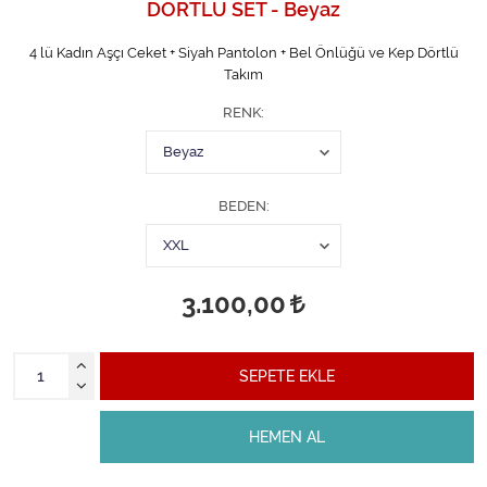
DÖRTLÜ SET - Beyaz
4 lü Kadın Aşçı Ceket + Siyah Pantolon + Bel Önlüğü ve Kep Dörtlü
Takım
RENK
BEDEN
3.100,00
SEPETE EKLE
HEMEN AL