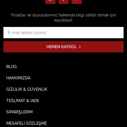
Fırsatlar ve duyurularımız hakkında bilgi sahibi olmak için
kaydolun!
HEMEN KAYDOL
BLOG
HAKKIMIZDA
GİZLİLİK & GÜVENLİK
TESLİMAT & İADE
SİPARİŞLERİM
MESAFELİ SÖZLEŞME