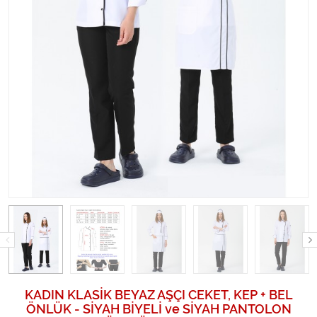
KADIN KLASİK BEYAZ AŞÇI CEKET, KEP + BEL
ÖNLÜK - SİYAH BİYELİ ve SİYAH PANTOLON