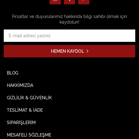
Fırsatlar ve duyurularımız hakkında bilgi sahibi olmak için
kaydolun!
HEMEN KAYDOL
BLOG
HAKKIMIZDA
GİZLİLİK & GÜVENLİK
TESLİMAT & İADE
SİPARİŞLERİM
MESAFELİ SÖZLEŞME