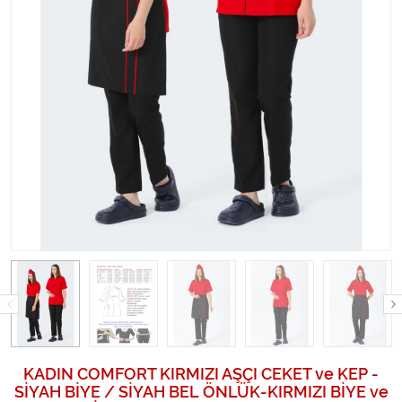
KADIN COMFORT KIRMIZI AŞÇI CEKET ve KEP -
SİYAH BİYE / SİYAH BEL ÖNLÜK-KIRMIZI BİYE ve