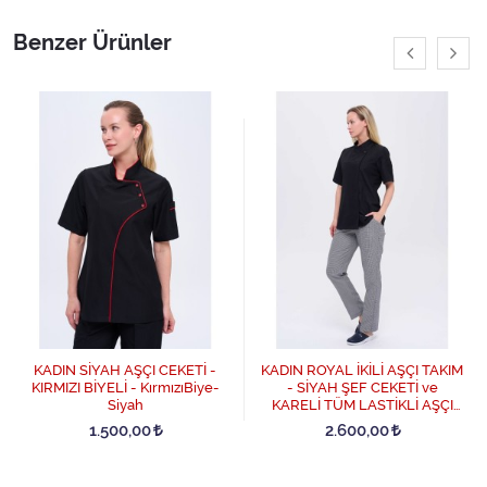
Benzer Ürünler
KADIN SİYAH AŞÇI CEKETİ -
KADIN ROYAL İKİLİ AŞÇI TAKIM
KIRMIZI BİYELİ - KırmızıBiye-
- SİYAH ŞEF CEKETİ ve
Siyah
KARELİ TÜM LASTİKLİ AŞÇI
PANTOLON - Siyah
1.500,00
2.600,00