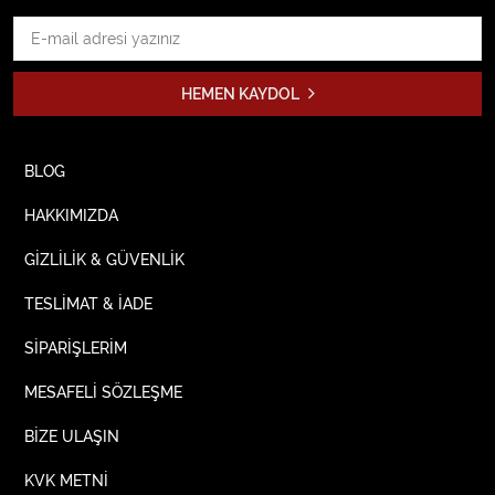
HEMEN KAYDOL
BLOG
HAKKIMIZDA
GİZLİLİK & GÜVENLİK
TESLİMAT & İADE
SİPARİŞLERİM
MESAFELİ SÖZLEŞME
BİZE ULAŞIN
KVK METNİ