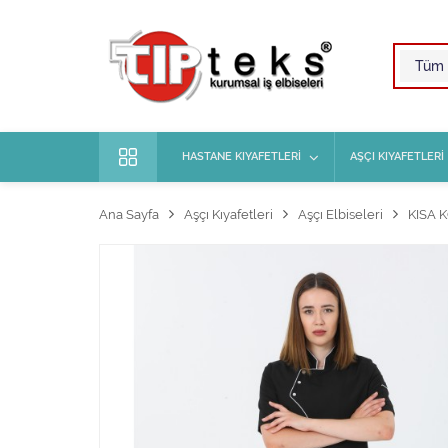
HASTANE KIYAFETLERİ
AŞÇI KIYAFETLERİ
Ana Sayfa
Aşçı Kıyafetleri
Aşçı Elbiseleri
KISA 