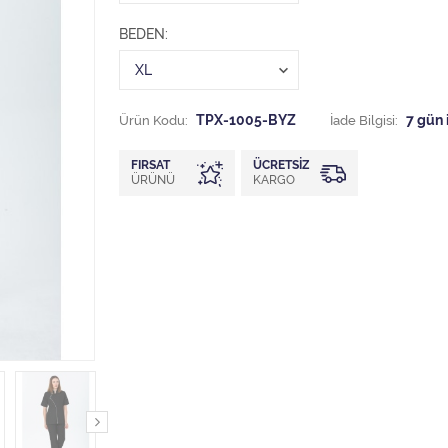
BEDEN
Ürün Kodu:
TPX-1005-BYZ
İade Bilgisi:
FIRSAT
ÜCRETSIZ
ÜRÜNÜ
KARGO