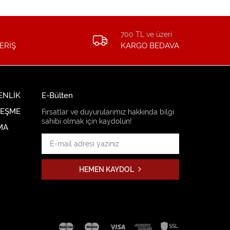
700 TL ve üzeri
ERİŞ
KARGO BEDAVA
ENLİK
E-Bülten
LEŞME
Fırsatlar ve duyurularımız hakkında bilgi
sahibi olmak için kaydolun!
MA
HEMEN KAYDOL