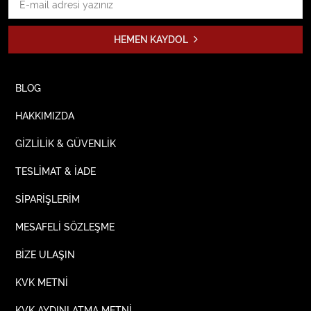
HEMEN KAYDOL
BLOG
HAKKIMIZDA
GİZLİLİK & GÜVENLİK
TESLİMAT & İADE
SİPARİŞLERİM
MESAFELİ SÖZLEŞME
BİZE ULAŞIN
KVK METNİ
KVK AYDINLATMA METNİ