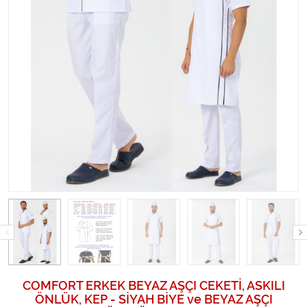
COMFORT ERKEK BEYAZ AŞÇI CEKETİ, ASKILI
ÖNLÜK, KEP - SİYAH BİYE ve BEYAZ AŞÇI