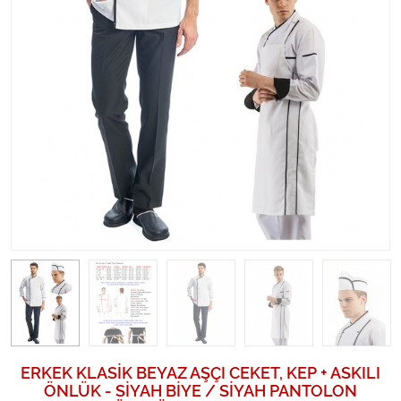
ERKEK KLASİK BEYAZ AŞÇI CEKET, KEP + ASKILI
ÖNLÜK - SİYAH BİYE / SİYAH PANTOLON