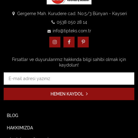
Gergeme Mah. Kurudere cad. No:5/3 Bünyan - Kayseri
0538 050 28 14
info@tipteks.com.tr
Fırsatlar ve duyurularımız hakkında bilgi sahibi olmak için
kaydolun!
HEMEN KAYDOL
BLOG
HAKKIMIZDA