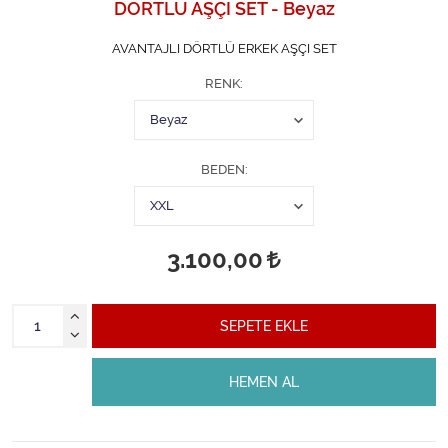
DÖRTLÜ AŞÇI SET - Beyaz
AVANTAJLI DÖRTLÜ ERKEK AŞÇI SET
RENK
BEDEN
3.100,00
SEPETE EKLE
HEMEN AL