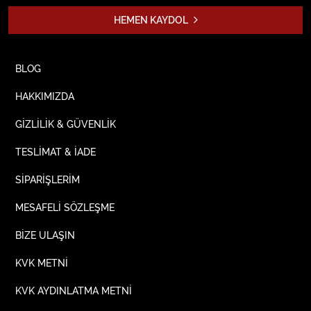
HEMEN KAYDOL
BLOG
HAKKIMIZDA
GİZLİLİK & GÜVENLİK
TESLİMAT & İADE
SİPARİŞLERİM
MESAFELİ SÖZLEŞME
BİZE ULAŞIN
KVK METNİ
KVK AYDINLATMA METNİ