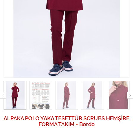
ALPAKA POLO YAKA TESETTÜR SCRUBS HEMŞİRE
FORMA TAKIM - Bordo