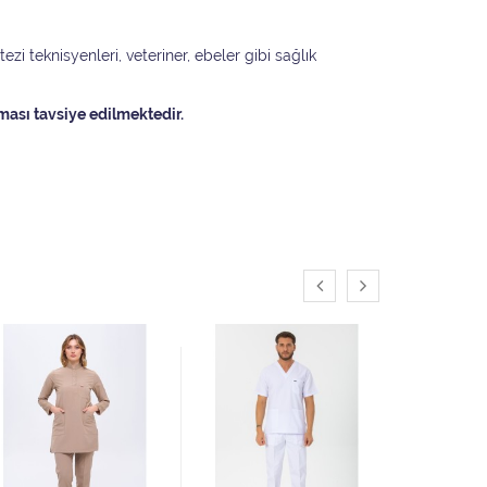
i teknisyenleri, veteriner, ebeler gibi sağlık
ması tavsiye edilmektedir.