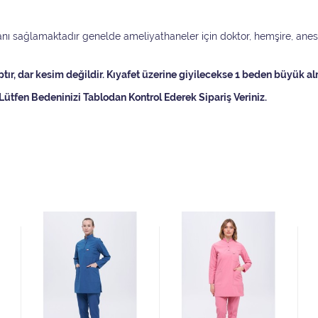
ı sağlamaktadır genelde ameliyathaneler için doktor, hemşire, anestez
r, dar kesim değildir. Kıyafet üzerine giyilecekse 1 beden büyük al
Lütfen Bedeninizi Tablodan Kontrol Ederek Sipariş Veriniz.