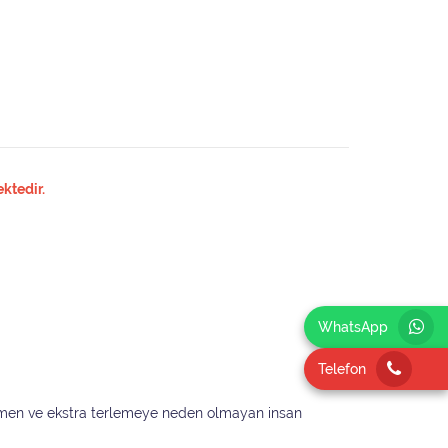
ktedir.
WhatsApp
Telefon
 emen ve ekstra terlemeye neden olmayan insan