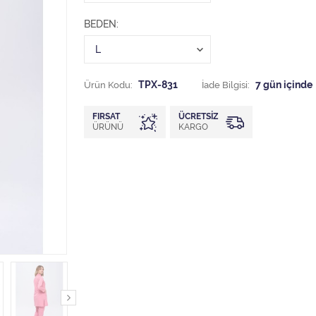
BEDEN
Ürün Kodu:
TPX-831
İade Bilgisi:
FIRSAT
ÜCRETSIZ
ÜRÜNÜ
KARGO