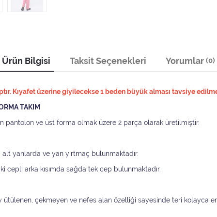
Ürün Bilgisi
Taksit Seçenekleri
Yorumlar
(0)
ır. Kıyafet üzerine giyilecekse 1 beden büyük alması tavsiye edilme
FORMA TAKIM
ım pantolon ve üst forma olmak üzere 2 parça olarak üretilmiştir.
isi alt yanlarda ve yan yırtmaç bulunmaktadır.
 iki cepli arka kısımda sağda tek cep bulunmaktadır.
ay ütülenen, çekmeyen ve nefes alan özelliği sayesinde teri kolayca